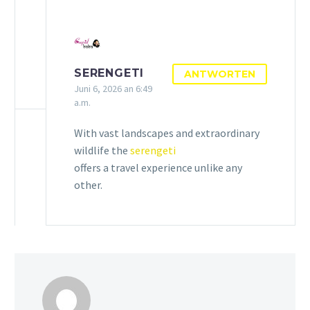
SERENGETI
ANTWORTEN
Juni 6, 2026 an 6:49
a.m.
With vast landscapes and extraordinary
wildlife the
serengeti
offers a travel experience unlike any
other.