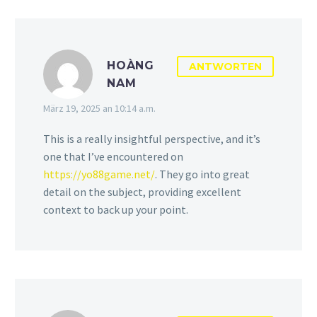
HOÀNG
ANTWORTEN
NAM
März 19, 2025 an 10:14 a.m.
This is a really insightful perspective, and it’s
one that I’ve encountered on
https://yo88game.net/
. They go into great
detail on the subject, providing excellent
context to back up your point.