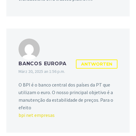
BANCOS EUROPA
ANTWORTEN
März 20, 2025 an 1:56 p.m.
O BPI é o banco central dos países da PT que
utilizam o euro. O nosso principal objetivo é a
manutenção da estabilidade de preços. Para o
efeito
bpi net empresas