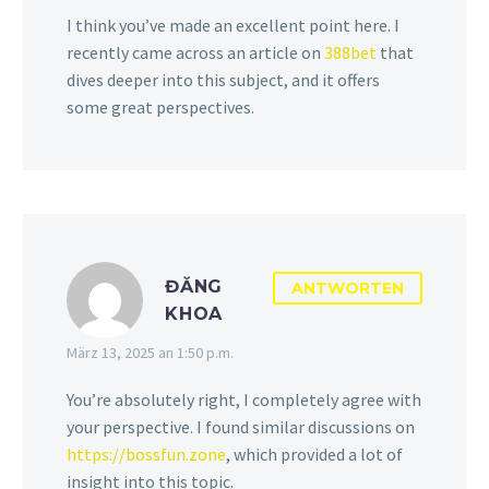
I think you’ve made an excellent point here. I
recently came across an article on
388bet
that
dives deeper into this subject, and it offers
some great perspectives.
ĐĂNG
ANTWORTEN
KHOA
März 13, 2025 an 1:50 p.m.
You’re absolutely right, I completely agree with
your perspective. I found similar discussions on
https://bossfun.zone
, which provided a lot of
insight into this topic.