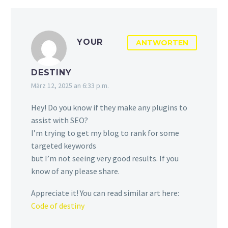
YOUR
ANTWORTEN
DESTINY
März 12, 2025 an 6:33 p.m.
Hey! Do you know if they make any plugins to
assist with SEO?
I’m trying to get my blog to rank for some
targeted keywords
but I’m not seeing very good results. If you
know of any please share.
Appreciate it! You can read similar art here:
Code of destiny