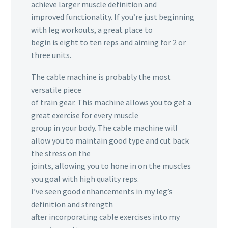
achieve larger muscle definition and
improved functionality. If you’re just beginning
with leg workouts, a great place to
begin is eight to ten reps and aiming for 2 or
three units.
The cable machine is probably the most
versatile piece
of train gear. This machine allows you to get a
great exercise for every muscle
group in your body. The cable machine will
allow you to maintain good type and cut back
the stress on the
joints, allowing you to hone in on the muscles
you goal with high quality reps.
I’ve seen good enhancements in my leg’s
definition and strength
after incorporating cable exercises into my