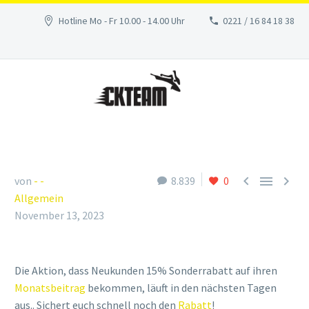
Hotline Mo - Fr 10.00 - 14.00 Uhr
0221 / 16 84 18 38



von
- -
8.839
0
Allgemein
November 13, 2023
Die Aktion, dass Neukunden 15% Sonderrabatt auf ihren
Monatsbeitrag
bekommen, läuft in den nächsten Tagen
aus.. Sichert euch schnell noch den
Rabatt
!