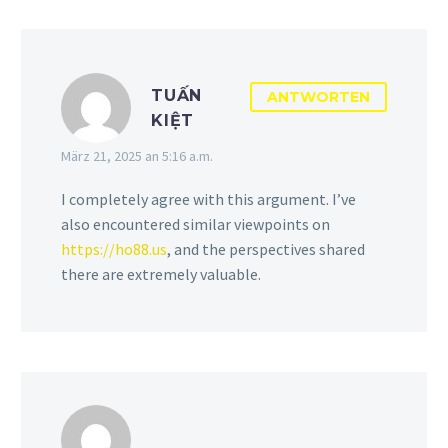
TUẤN
ANTWORTEN
KIỆT
März 21, 2025 an 5:16 a.m.
I completely agree with this argument. I’ve
also encountered similar viewpoints on
https://ho88.us
, and the perspectives shared
there are extremely valuable.