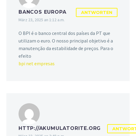
BANCOS EUROPA
ANTWORTEN
März 23, 2025 an 1:12 a.m.
O BPI é o banco central dos países da PT que
utilizam o euro. O nosso principal objetivo é a
manutenção da estabilidade de preços. Para o
efeito
bpi net empresas
HTTP://AKUMULATORITE.ORG
ANTWOR
März 23, 2025 an 3:48 p.m.