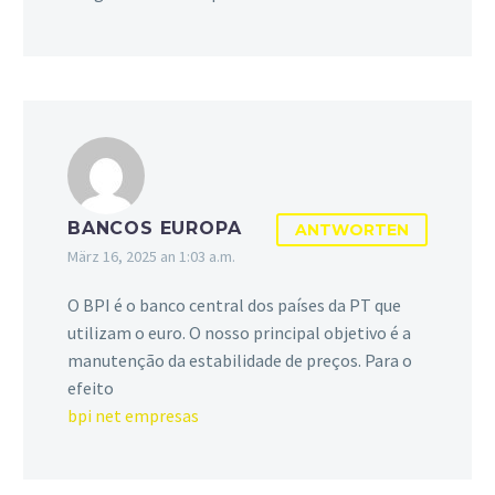
BANCOS EUROPA
ANTWORTEN
März 16, 2025 an 1:03 a.m.
O BPI é o banco central dos países da PT que
utilizam o euro. O nosso principal objetivo é a
manutenção da estabilidade de preços. Para o
efeito
bpi net empresas