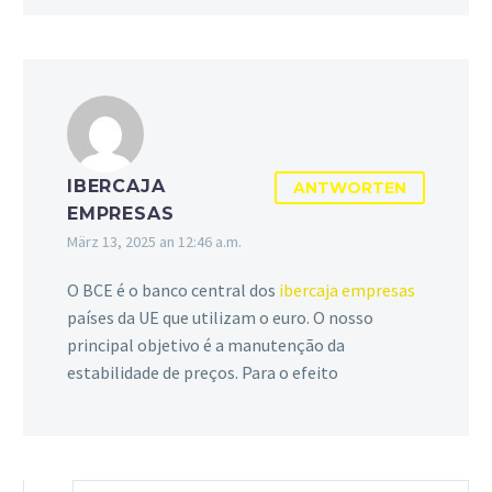
IBERCAJA
ANTWORTEN
EMPRESAS
März 13, 2025 an 12:46 a.m.
O BCE é o banco central dos
ibercaja empresas
países da UE que utilizam o euro. O nosso
principal objetivo é a manutenção da
estabilidade de preços. Para o efeito