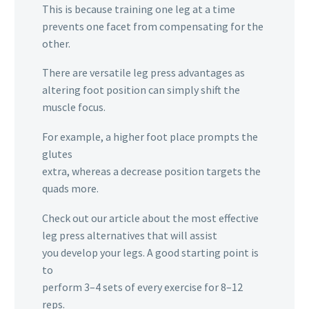
This is because training one leg at a time
prevents one facet from compensating for the
other.
There are versatile leg press advantages as
altering foot position can simply shift the
muscle focus.
For example, a higher foot place prompts the
glutes
extra, whereas a decrease position targets the
quads more.
Check out our article about the most effective
leg press alternatives that will assist
you develop your legs. A good starting point is
to
perform 3–4 sets of every exercise for 8–12
reps.