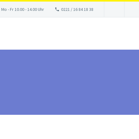
 Mo - Fr 10.00 - 14.00 Uhr
0221 / 16 84 18 38