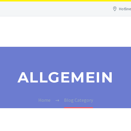
Hotline
ALLGEMEIN
Home
Blog Category