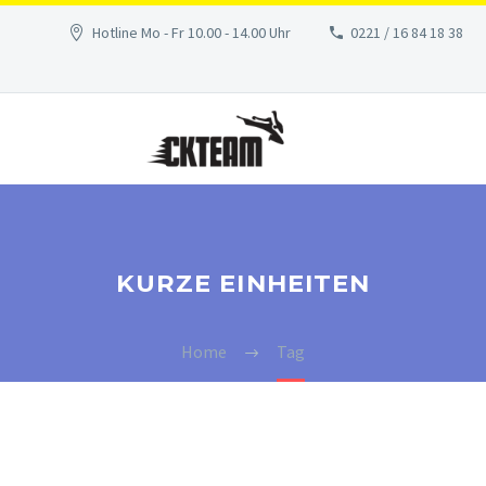
Hotline Mo - Fr 10.00 - 14.00 Uhr
0221 / 16 84 18 38
KURZE EINHEITEN
Home
Tag