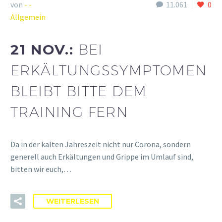
von
- -
11.061
0
Allgemein
21 NOV.:
BEI
ERKÄLTUNGSSYMPTOMEN
BLEIBT BITTE DEM
TRAINING FERN
Da in der kalten Jahreszeit nicht nur Corona, sondern
generell auch Erkältungen und Grippe im Umlauf sind,
bitten wir euch,…
WEITERLESEN