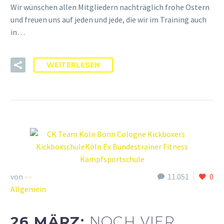
Wir wünschen allen Mitgliedern nachträglich frohe Ostern
und freuen uns auf jeden und jede, die wir im Training auch
in…
WEITERLESEN
von
- -
11.051
0
Allgemein
26 MÄRZ:
NOCH VIER