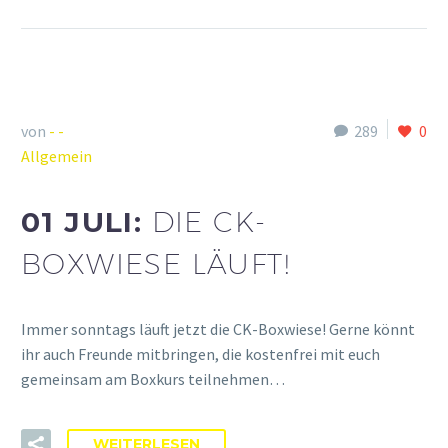
von
- -
289
0
Allgemein
01 JULI:
DIE CK-
BOXWIESE LÄUFT!
Immer sonntags läuft jetzt die CK-Boxwiese! Gerne könnt
ihr auch Freunde mitbringen, die kostenfrei mit euch
gemeinsam am Boxkurs teilnehmen…
WEITERLESEN