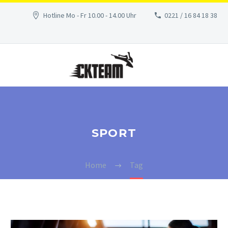
Hotline Mo - Fr 10.00 - 14.00 Uhr
0221 / 16 84 18 38
SPORT
Home
Tag