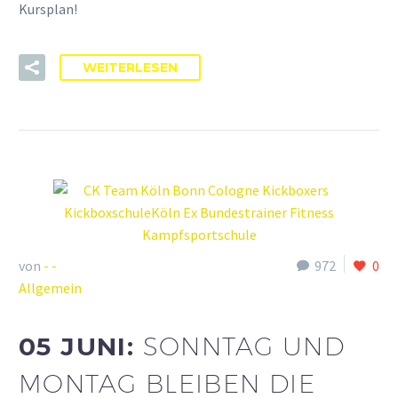
Kursplan!
WEITERLESEN
von
- -
972
0
Allgemein
05 JUNI:
SONNTAG UND
MONTAG BLEIBEN DIE