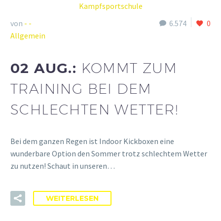
von
- -
6.574
0
Allgemein
02 AUG.:
KOMMT ZUM
TRAINING BEI DEM
SCHLECHTEN WETTER!
Bei dem ganzen Regen ist Indoor Kickboxen eine
wunderbare Option den Sommer trotz schlechtem Wetter
zu nutzen! Schaut in unseren…
WEITERLESEN