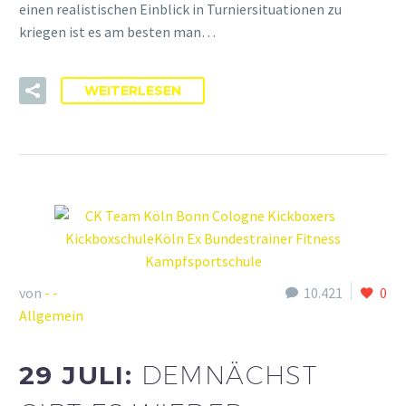
einen realistischen Einblick in Turniersituationen zu
kriegen ist es am besten man…
WEITERLESEN
von
- -
10.421
0
Allgemein
29 JULI:
DEMNÄCHST