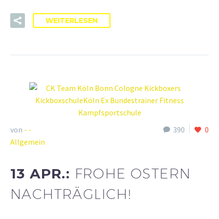
WEITERLESEN
von
- -
390
0
Allgemein
13 APR.:
FROHE OSTERN
NACHTRÄGLICH!