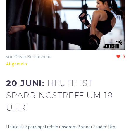
von Oliver Bellersheim
0
Allgemein
20 JUNI:
HEUTE IST
SPARRINGSTREFF UM 19
UHR!
Heute ist Sparringstreff in unserem Bonner Studio! Um