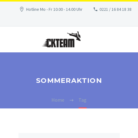
Hotline Mo - Fr 10.00 - 14.00 Uhr
0221 / 16 84 18 38
SOMMERAKTION
Home
Tag