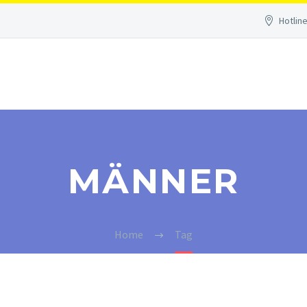
Hotline
MÄNNER
Home
Tag