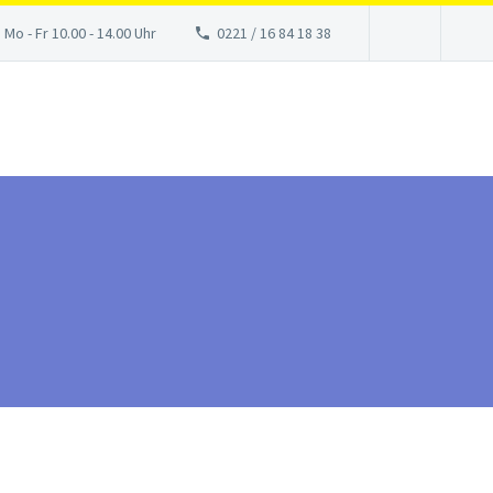
 Mo - Fr 10.00 - 14.00 Uhr
0221 / 16 84 18 38