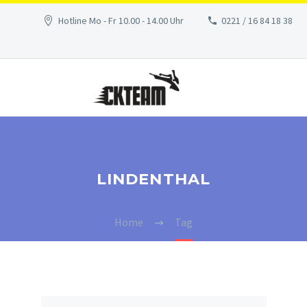
Hotline Mo - Fr 10.00 - 14.00 Uhr
0221 / 16 84 18 38
LINDENTHAL
Home
Tag