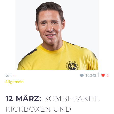
von
- -
10.348
0
Allgemein
12 MÄRZ:
KOMBI-PAKET:
KICKBOXEN UND