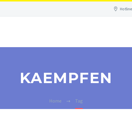
Hotline
KAEMPFEN
Home
Tag