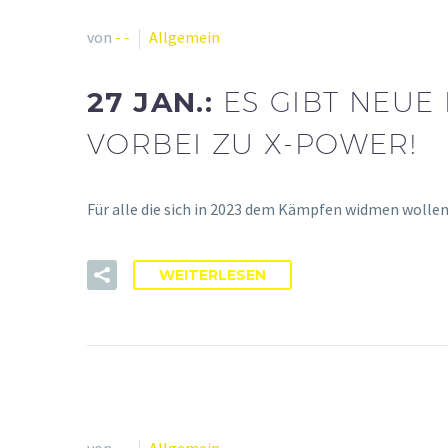
von
- -
Allgemein
27 JAN.:
ES GIBT NEUE
VORBEI ZU X-POWER!
Für alle die sich in 2023 dem Kämpfen widmen wollen
WEITERLESEN
von
- -
Allgemein