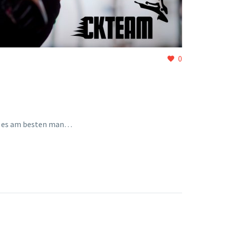
0
ist es am besten man…