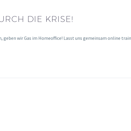
RCH DIE KRISE!
en, geben wir Gas im Homeoffice! Lasst uns gemeinsam online tra