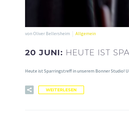
von Oliver Bellersheim
Allgemein
20 JUNI:
HEUTE IST SP
Heute ist Sparringstreff in unserem Bonner Studio! 
WEITERLESEN