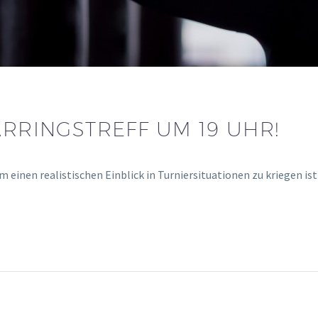
ARRINGSTREFF UM 19 UHR!
Um einen realistischen Einblick in Turniersituationen zu kriegen 