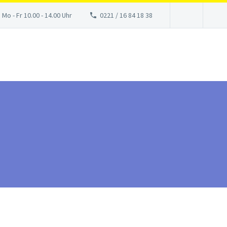
 Mo - Fr 10.00 - 14.00 Uhr
0221 / 16 84 18 38