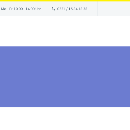
 Mo - Fr 10.00 - 14.00 Uhr
0221 / 16 84 18 38