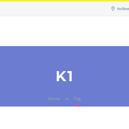
Hotline
K1
Home
Tag