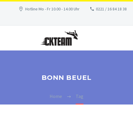
Hotline Mo - Fr 10.00 - 14.00 Uhr
0221 / 16 84 18 38
BONN BEUEL
Home
Tag