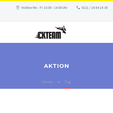
Hotline Mo - Fr 10.00 - 14.00 Uhr
0221 / 16 84 18 38
AKTION
Home
Tag