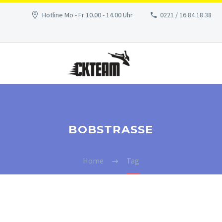
Hotline Mo - Fr 10.00 - 14.00 Uhr
0221 / 16 84 18 38
BOBSTRASSE
Home
Tag