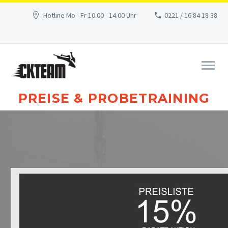
Hotline Mo - Fr 10.00 - 14.00 Uhr
0221 / 16 84 18 38
PREISE & PROBETRAINING