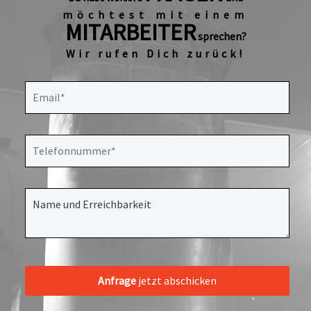
möchtest mit einem
MITARBEITER
sprechen?
Wir rufen Dich zurück!
Anfrage
jetzt abschicken