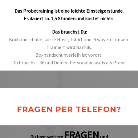
Das Probetraining ist eine leichte Einsteigerstunde.
Es dauert ca. 1,5 Stunden und kostet nichts.
Das brauchst Du:
Boxhandschuhe, kurze Hose, Tshirt und etwas zu Trinken.
Trainiert wird Barfuß.
Boxhandschuhverleih ist vorort:
Du brauchst: 3€ und Deinen Personalausweis als Pfand
FRAGEN PER TELEFON?
FRAGEN
Du hast weitere
und