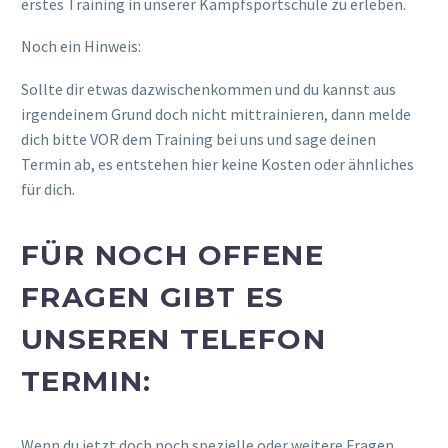
erstes Training in unserer Kampfsportschule zu erleben.
Noch ein Hinweis:
Sollte dir etwas dazwischenkommen und du kannst aus
irgendeinem Grund doch nicht mittrainieren, dann melde
dich bitte VOR dem Training bei uns und sage deinen
Termin ab, es entstehen hier keine Kosten oder ähnliches
für dich.
FÜR NOCH OFFENE
FRAGEN GIBT ES
UNSEREN TELEFON
TERMIN:
Wenn du jetzt doch noch spezielle oder weitere Fragen