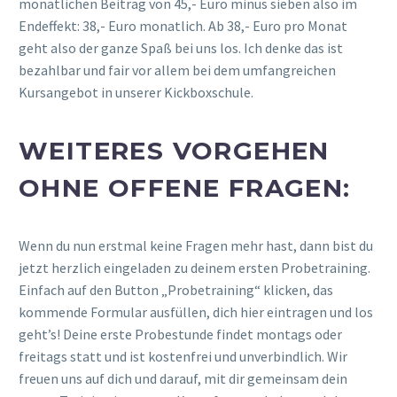
monatlichen Beitrag von 45,- Euro minus sieben also im
Endeffekt: 38,- Euro monatlich. Ab 38,- Euro pro Monat
geht also der ganze Spaß bei uns los. Ich denke das ist
bezahlbar und fair vor allem bei dem umfangreichen
Kursangebot in unserer Kickboxschule.
WEITERES VORGEHEN
OHNE OFFENE FRAGEN:
Wenn du nun erstmal keine Fragen mehr hast, dann bist du
jetzt herzlich eingeladen zu deinem ersten Probetraining.
Einfach auf den Button „Probetraining“ klicken, das
kommende Formular ausfüllen, dich hier eintragen und los
geht’s! Deine erste Probestunde findet montags oder
freitags statt und ist kostenfrei und unverbindlich. Wir
freuen uns auf dich und darauf, mit dir gemeinsam dein