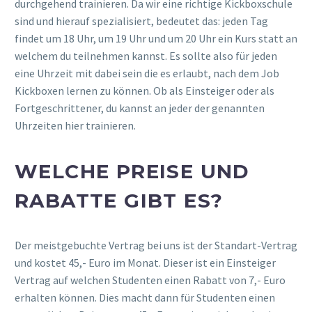
durchgehend trainieren. Da wir eine richtige Kickboxschule
sind und hierauf spezialisiert, bedeutet das: jeden Tag
findet um 18 Uhr, um 19 Uhr und um 20 Uhr ein Kurs statt an
welchem du teilnehmen kannst. Es sollte also für jeden
eine Uhrzeit mit dabei sein die es erlaubt, nach dem Job
Kickboxen lernen zu können. Ob als Einsteiger oder als
Fortgeschrittener, du kannst an jeder der genannten
Uhrzeiten hier trainieren.
WELCHE PREISE UND
RABATTE GIBT ES?
Der meistgebuchte Vertrag bei uns ist der Standart-Vertrag
und kostet 45,- Euro im Monat. Dieser ist ein Einsteiger
Vertrag auf welchen Studenten einen Rabatt von 7,- Euro
erhalten können. Dies macht dann für Studenten einen