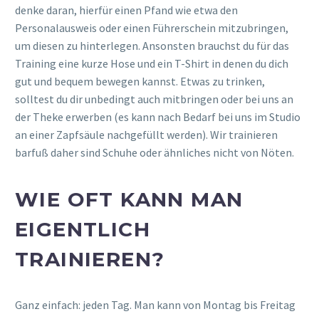
denke daran, hierfür einen Pfand wie etwa den
Personalausweis oder einen Führerschein mitzubringen,
um diesen zu hinterlegen. Ansonsten brauchst du für das
Training eine kurze Hose und ein T-Shirt in denen du dich
gut und bequem bewegen kannst. Etwas zu trinken,
solltest du dir unbedingt auch mitbringen oder bei uns an
der Theke erwerben (es kann nach Bedarf bei uns im Studio
an einer Zapfsäule nachgefüllt werden). Wir trainieren
barfuß daher sind Schuhe oder ähnliches nicht von Nöten.
WIE OFT KANN MAN
EIGENTLICH
TRAINIEREN?
Ganz einfach: jeden Tag. Man kann von Montag bis Freitag